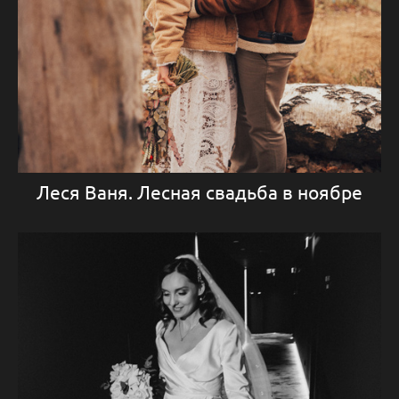
Леся Ваня. Лесная свадьба в ноябре