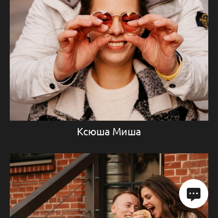
Ксюша Миша