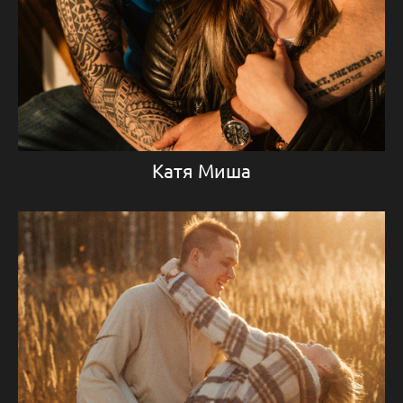
Катя Миша