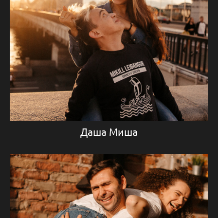
Даша Миша